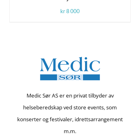
kr
8 000
Medic Sør AS er en privat tilbyder av
helseberedskap ved store events, som
konserter og festivaler, idrettsarrangement
m.m.