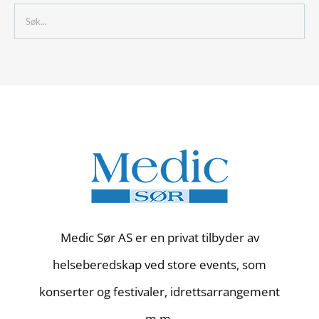
Medic Sør AS er en privat tilbyder av
helseberedskap ved store events, som
konserter og festivaler, idrettsarrangement
m.m.