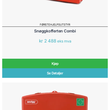
FØRSTEHJELPSUTSTYR
Snøggkofferten Combi
kr
2 488
eks mva
Kjøp
Se Detaljer