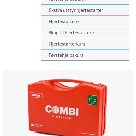
Kontakt oss
Ekstra utstyr hjertestarter
Hjertestartere
Skap til hjertestartere
Hjertestarterkurs
Førstehjelpskurs