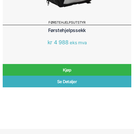
FØRSTEHJELPSUTSTYR
Førstehjelpssekk
kr
4 988
eks mva
Kjøp
Se Detaljer