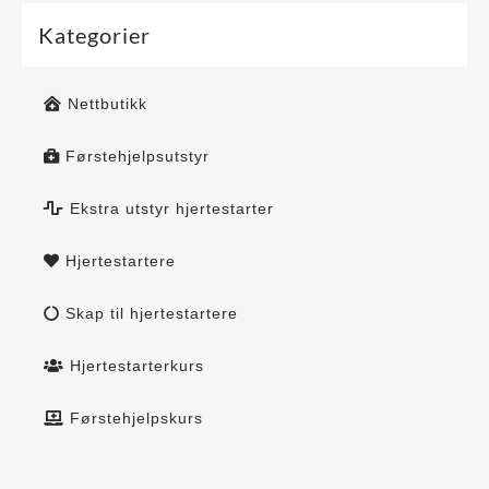
Kategorier
Nettbutikk
Førstehjelpsutstyr
Ekstra utstyr hjertestarter
Hjertestartere
Skap til hjertestartere
Hjertestarterkurs
Førstehjelpskurs