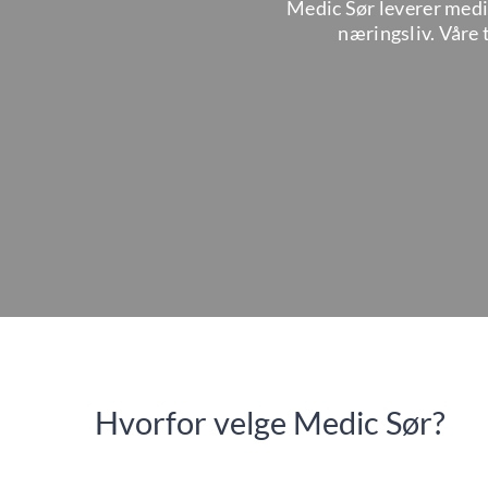
Medic Sør leverer medis
næringsliv. Våre 
Hvorfor velge Medic Sør?