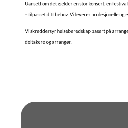
Uansett om det gjelder en stor konsert, en festiv
– tilpasset ditt behov. Vi leverer profesjonelle 
Vi skreddersyr helseberedskap basert på arrangeme
deltakere og arrangør.