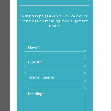
Ring oss på (+47) 993 27 242 eller
send oss en melding med skjemaet
under
.