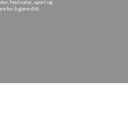
er, festivaler, sport og
e for å gjøre ditt