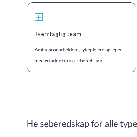
Tverrfaglig team
Ambulansearbeidere, sykepleiere og leger
med erfaring fra akuttberedskap.
Helseberedskap for alle typ