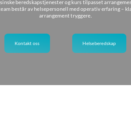
inske beredskapstjenester og kurs tilpasset arrangement
team består av helsepersonell med operativ erfaring – klar
arrangement tryggere.
Kontakt oss
Helseberedskap