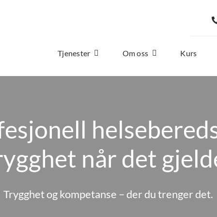
Tjenester
Om oss
Kurs
fesjonell helsebered
rygghet når det gjeld
Trygghet og kompetanse – der du trenger det.