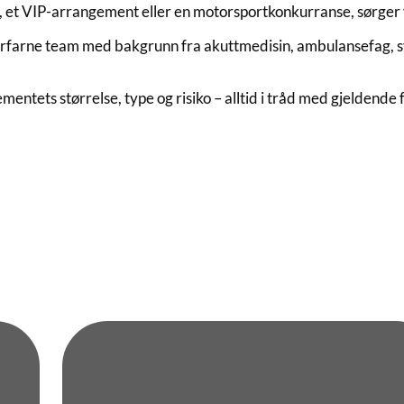
al, et VIP-arrangement eller en motorsportkonkurranse, sørger 
og erfarne team med bakgrunn fra akuttmedisin, ambulansefag, 
ntets størrelse, type og risiko – alltid i tråd med gjeldende 