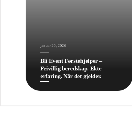
januar 20, 2026
Bli Event Førstehjelper –
Frivillig beredskap. Ekte
erfaring. Når det gjelder.