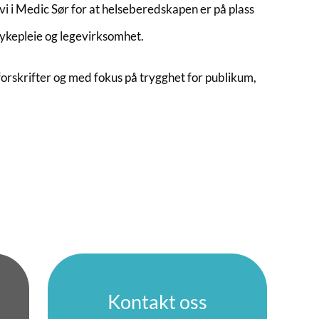
vi i Medic Sør for at helseberedskapen er på plass
sykepleie og legevirksomhet.
forskrifter og med fokus på trygghet for publikum,
Kontakt oss