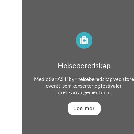
Helseberedskap
Medic Sør AS tilbyr helseberedskap ved stor
events, som konserter og festivaler,
idrettsarrangement m.m.
Les mer