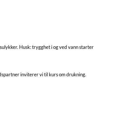
gsulykker. Husk: trygghet i og ved vann starter
artner inviterer vi til kurs om drukning.