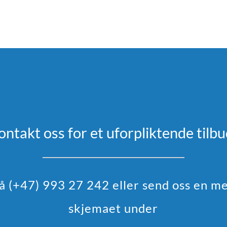
ontakt oss for et uforpliktende tilbu
på (+47) 993 27 242 eller send oss en m
skjemaet under