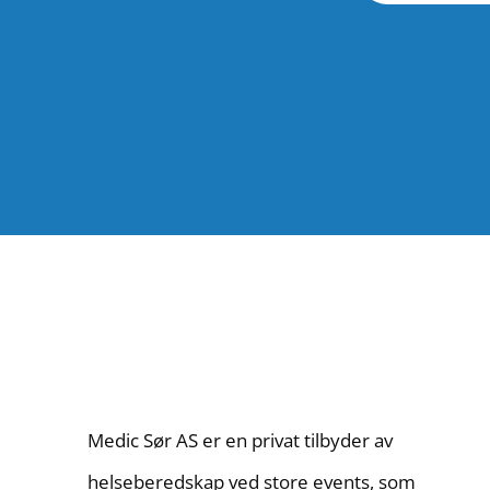
Medic Sør AS er en privat tilbyder av
helseberedskap ved store events, som