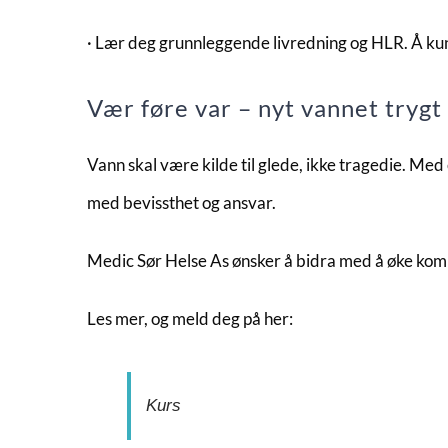
· Lær deg grunnleggende livredning og HLR. Å kunne
Vær føre var – nyt vannet trygt
Vann skal være kilde til glede, ikke tragedie. Med 
med bevissthet og ansvar.
Medic Sør Helse As ønsker å bidra med å øke komp
Les mer, og meld deg på her:
Kurs