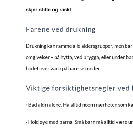
skjer stille og raskt.
Farene ved drukning
Drukning kan ramme alle aldersgrupper, men barn, 
omgivelser – på hytta, ved brygga, eller under bad
hodet over vann på bare sekunder.
Viktige forsiktighetsregler ved 
· Bad aldri alene. Ha alltid noen i nærheten som ka
· Hold øye med barna. Små barn må alltid være und