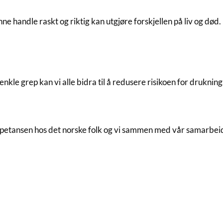
 handle raskt og riktig kan utgjøre forskjellen på liv og død.
enkle grep kan vi alle bidra til å redusere risikoen for druknin
etansen hos det norske folk og vi sammen med vår samarbeidsp