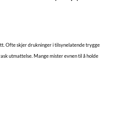
t. Ofte skjer drukninger i tilsynelatende trygge
 rask utmattelse. Mange mister evnen til å holde