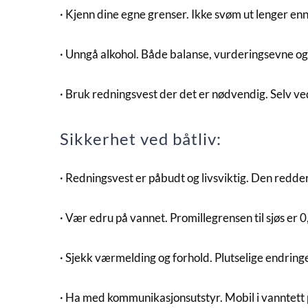
· Kjenn dine egne grenser. Ikke svøm ut lenger en
· Unngå alkohol. Både balanse, vurderingsevne og
· Bruk redningsvest der det er nødvendig. Selv ve
Sikkerhet ved båtliv:
· Redningsvest er påbudt og livsviktig. Den redder 
· Vær edru på vannet. Promillegrensen til sjøs er 0
· Sjekk værmelding og forhold. Plutselige endringer 
· Ha med kommunikasjonsutstyr. Mobil i vanntett