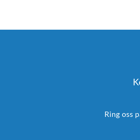
K
Ring oss 