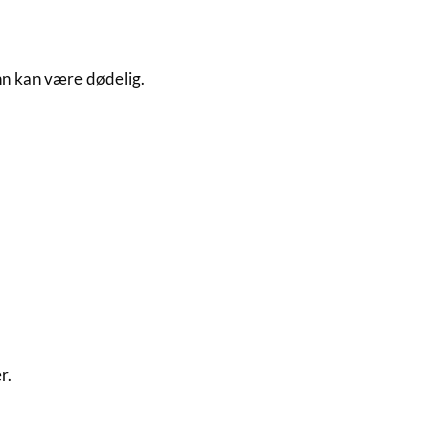
nn kan være dødelig.
r.