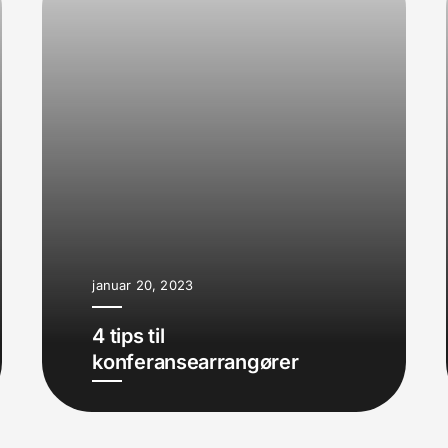
januar 20, 2023
4 tips til
konferansearrangører