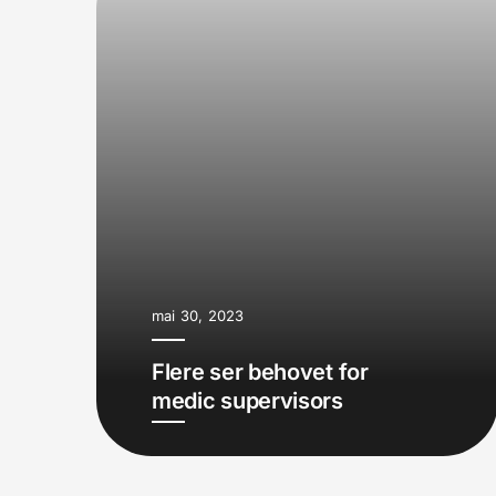
mai 30, 2023
Flere ser behovet for
medic supervisors