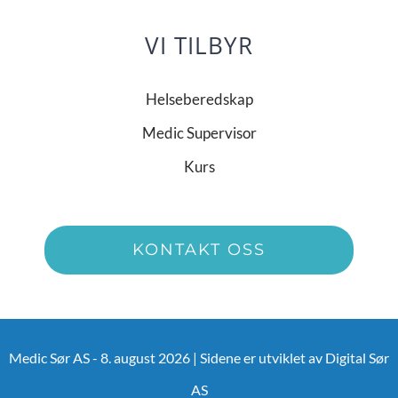
VI TILBYR
Helseberedskap
Medic Supervisor
Kurs
KONTAKT OSS
Medic Sør AS - 8. august 2026 | Sidene er utviklet av
Digital Sør
AS