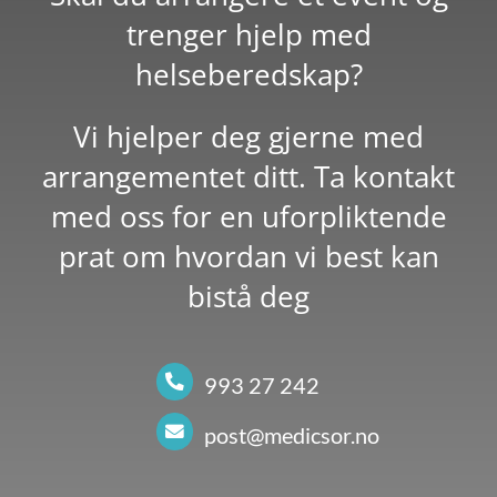
trenger hjelp med
Kontakt oss
helseberedskap?
Vi hjelper deg gjerne med
arrangementet ditt. Ta kontakt
med oss for en uforpliktende
prat om hvordan vi best kan
bistå deg
993 27 242
post@medicsor.no