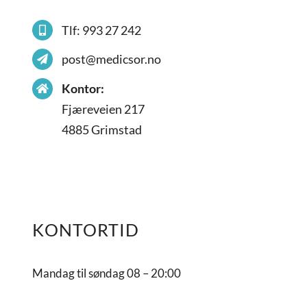
Tlf: 993 27 242
post@medicsor.no
Kontor:
Fjæreveien 217
4885 Grimstad
KONTORTID
Mandag til søndag 08 – 20:00