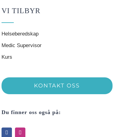
VI TILBYR
Helseberedskap
Medic Supervisor
Kurs
KONTAKT OSS
Du finner oss også på: