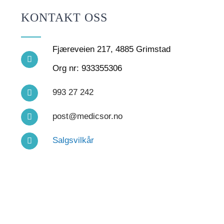
KONTAKT OSS
Fjæreveien 217, 4885 Grimstad
Org nr: 933355306
993 27 242
post@medicsor.no
Salgsvilkår