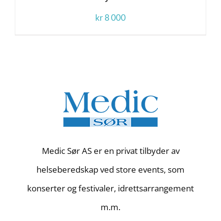
kr
8 000
Medic Sør AS er en privat tilbyder av
helseberedskap ved store events, som
konserter og festivaler, idrettsarrangement
m.m.