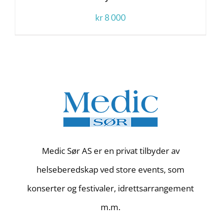
kr
8 000
Medic Sør AS er en privat tilbyder av
helseberedskap ved store events, som
konserter og festivaler, idrettsarrangement
m.m.