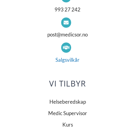
993 27 242
post@medicsor.no
Salgsvilkår
VI TILBYR
Helseberedskap
Medic Supervisor
Kurs