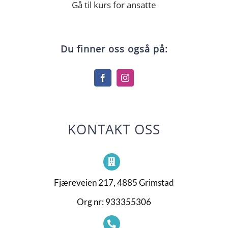
Gå til kurs for ansatte
Du finner oss også på:
KONTAKT OSS
Fjæreveien 217, 4885 Grimstad
Org nr: 933355306