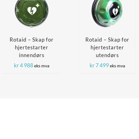
Rotaid – Skap for
Rotaid – Skap for
hjertestarter
hjertestarter
innendørs
utendørs
kr
4 988
kr
7 499
eks mva
eks mva