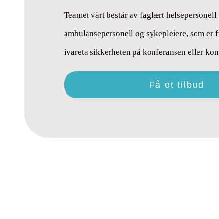
Teamet vårt består av faglært helsepersonell
ambulansepersonell og sykepleiere, som er ful
ivareta sikkerheten på konferansen eller kon
Få et tilbud