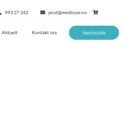
993 27 242
post@medicsor.no
Aktuelt
Kontakt oss
Nettbutikk