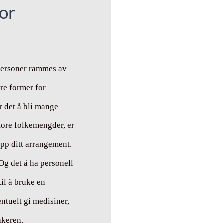
for
 personer rammes av
dre former for
r det å bli mange
ore folkemengder, er
opp ditt arrangement.
 Og det å ha personell
il å bruke en
ntuelt gi medisiner,
akeren.