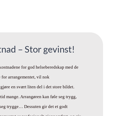
tnad – Stor gevinst!
ostnadene for god helseberedskap med de
 for arrangementet, vil nok
jøre en svært liten del i det store bildet.
rtid mange. Arrangøren kan føle seg trygg,
 seg trygge… Dessuten gir det et godt