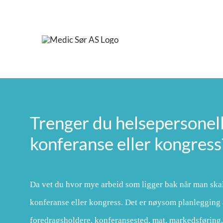
Skip
to
content
Trenger du helsepersonell 
konferanse eller kongress
Da vet du hvor mye arbeid som ligger bak når man ska
konferanse eller kongress. Det er nøysom planlegging
foredragsholdere, konferansested, mat, markedsføring