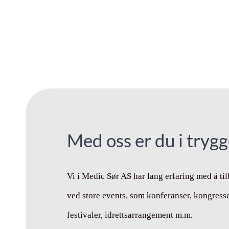
Med oss er du i tryg
Vi i Medic Sør AS har lang erfaring med å ti
ved store events, som konferanser, kongresse
festivaler, idrettsarrangement m.m.