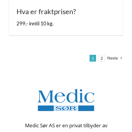
Hva er fraktprisen?
299,- inntil 10 kg.
Neste
1
2
Medic Sør AS er en privat tilbyder av