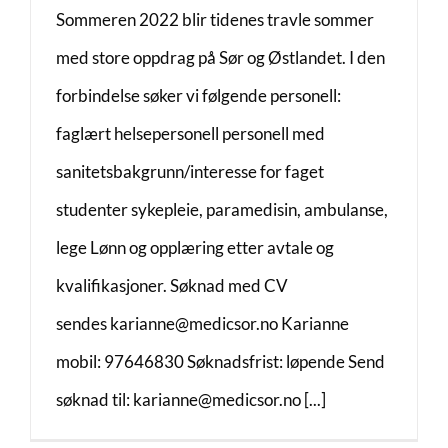
Sommeren 2022 blir tidenes travle sommer
med store oppdrag på Sør og Østlandet. I den
forbindelse søker vi følgende personell:
faglært helsepersonell personell med
sanitetsbakgrunn/interesse for faget
studenter sykepleie, paramedisin, ambulanse,
lege Lønn og opplæring etter avtale og
kvalifikasjoner. Søknad med CV
sendes karianne@medicsor.no Karianne
mobil: 97646830 Søknadsfrist: løpende Send
søknad til: karianne@medicsor.no [...]