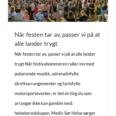
Når festen tar av, passer vi på at
alle lander trygt
Når festen tar av, passer vi på at alle lander
trygt Når festivalsommeren ruller inn med
pulserende musikk, adrenalinfylte
idrettsarrangementer og fartsfylte
motorsporteventer, er det én ting du som
arrangør ikke kan gamble med:
helseberedskapen. Medic Sør Helse sørger