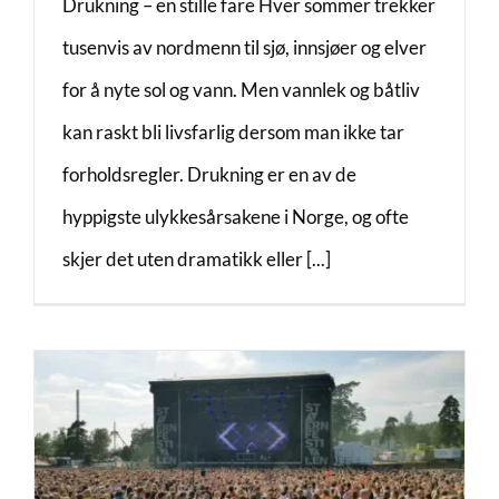
Drukning – en stille fare Hver sommer trekker
tusenvis av nordmenn til sjø, innsjøer og elver
for å nyte sol og vann. Men vannlek og båtliv
kan raskt bli livsfarlig dersom man ikke tar
forholdsregler. Drukning er en av de
hyppigste ulykkesårsakene i Norge, og ofte
skjer det uten dramatikk eller [...]