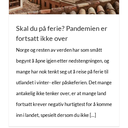
Skal du på ferie? Pandemien er
fortsatt ikke over
Norge og resten av verden har som smått
begynt å åpne igjen etter nedstengningen, og
mange har nok tenkt seg ut å reise på ferie til
utlandet i vinter- eller påskeferien. Det mange
antakelig ikke tenker over, er at mange land
fortsatt krever negativ hurtigtest for å komme
inn i landet, spesielt dersom du ikke [...]