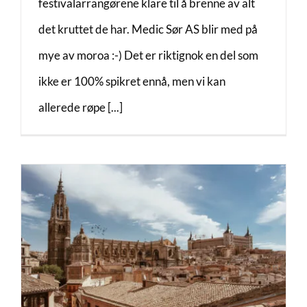
festivalarrangørene klare til å brenne av alt
det kruttet de har. Medic Sør AS blir med på
mye av moroa :-) Det er riktignok en del som
ikke er 100% spikret ennå, men vi kan
allerede røpe [...]