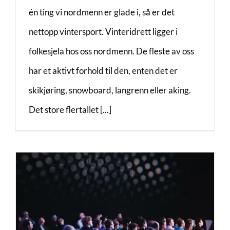
én ting vi nordmenn er glade i, så er det
nettopp vintersport. Vinteridrett ligger i
folkesjela hos oss nordmenn. De fleste av oss
har et aktivt forhold til den, enten det er
skikjøring, snowboard, langrenn eller aking.
Det store flertallet [...]